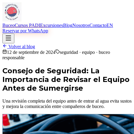
Buceo
Cursos PADI
Excursiones
Blog
Nosotros
Contacto
EN
Reservar por WhatsApp
Volver al blog
12 de septiembre de 2024
seguridad · equipo · buceo
responsable
Consejo de Seguridad: La
Importancia de Revisar el Equipo
Antes de Sumergirse
Una revisión completa del equipo antes de entrar al agua evita sustos
y mejora la comunicación entre compañeros de buceo.