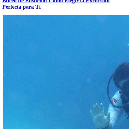
Buceo de Ensueño: Cómo Elegir la Excursión
Perfecta para Ti