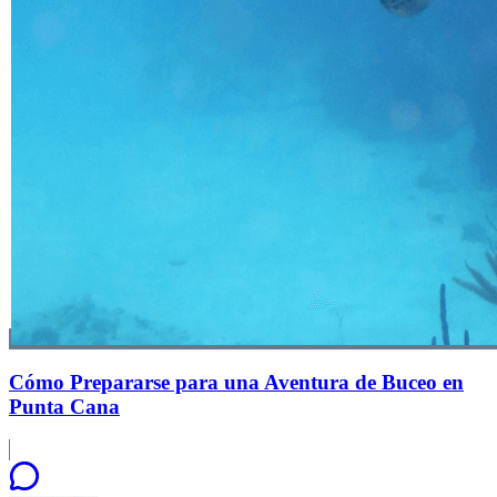
Cómo Prepararse para una Aventura de Buceo en
Punta Cana