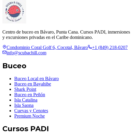
Centro de buceo en Bávaro, Punta Cana. Cursos PADI, inmersiones
y excursiones privadas en el Caribe dominicano.
Condominio Coral Golf 6, Cocotal, Bávaro
+1 (849) 218-0207
info@scubachill.com
Buceo
Buceo Local en Bávaro
Buceo en Bayahibe
Shark Point
Buceo en Peñón
Isla Catalina
Isla Saona
Cuevas y Cenotes
Premium Noche
Cursos PADI