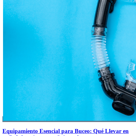
Equipamiento Esencial para Buceo: Qué Llevar en