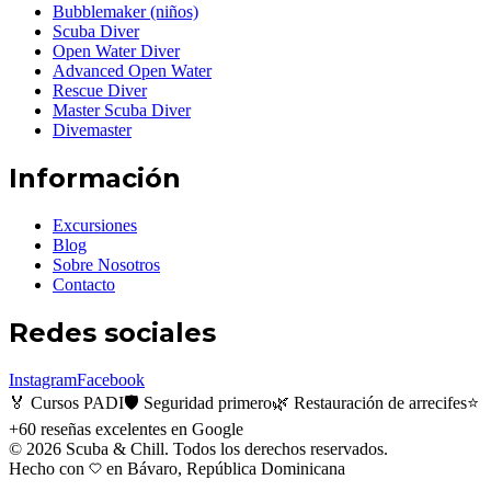
Bubblemaker (niños)
Scuba Diver
Open Water Diver
Advanced Open Water
Rescue Diver
Master Scuba Diver
Divemaster
Información
Excursiones
Blog
Sobre Nosotros
Contacto
Redes sociales
Instagram
Facebook
🏅 Cursos PADI
🛡️ Seguridad primero
🌿 Restauración de arrecifes
⭐
+60 reseñas excelentes en Google
©
2026
Scuba & Chill.
Todos los derechos reservados.
Hecho con
en Bávaro, República Dominicana