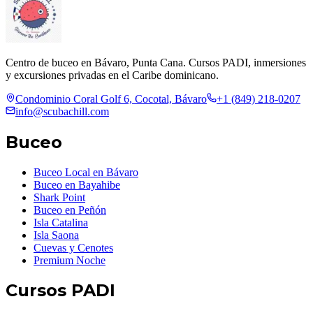
Centro de buceo en Bávaro, Punta Cana. Cursos PADI, inmersiones
y excursiones privadas en el Caribe dominicano.
Condominio Coral Golf 6, Cocotal, Bávaro
+1 (849) 218-0207
info@scubachill.com
Buceo
Buceo Local en Bávaro
Buceo en Bayahibe
Shark Point
Buceo en Peñón
Isla Catalina
Isla Saona
Cuevas y Cenotes
Premium Noche
Cursos PADI