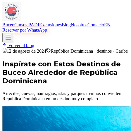
Buceo
Cursos PADI
Excursiones
Blog
Nosotros
Contacto
EN
Reservar por WhatsApp
Volver al blog
12 de agosto de 2024
República Dominicana · destinos · Caribe
Inspírate con Estos Destinos de
Buceo Alrededor de República
Dominicana
Arrecifes, cuevas, naufragios, islas y parques marinos convierten
República Dominicana en un destino muy completo.