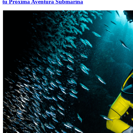
tu Próxima Aventura Submarina